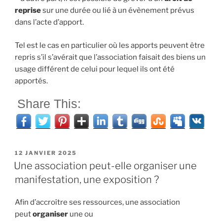
reprise
sur une durée ou lié à un évènement prévus
dans l’acte d’apport.
Tel est le cas en particulier où les apports peuvent être
repris s’il s’avérait que l’association faisait des biens un
usage différent de celui pour lequel ils ont été
apportés.
Share This:
PUBLIÉ
12 JANVIER 2025
LE
Une association peut-elle organiser une
manifestation, une exposition ?
Afin d’accroître ses ressources, une association
peut
organiser
une ou