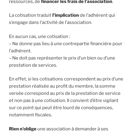
ressources, de
financer les frais de l’association
.
La cotisation traduit
l’implication
de l’adhérent qui
s’engage dans l’activité de l’association.
En aucun cas, une cotisation :
– Ne donne pas lieu à une contrepartie financière pour
l’adhérent.
– Ne doit pas représenter le prix d’un bien ou d’une
prestation de services.
En effet, si les cotisations correspondent au prix d’une
prestation réalisée au profit du membre, la somme
versée correspond au prix de la prestation de service
et non pas à une cotisation. Il convient d’être vigilant
sur ce point qui peut être lourd de conséquences,
notamment fiscales.
Rien n’oblige
une association à demander à ses