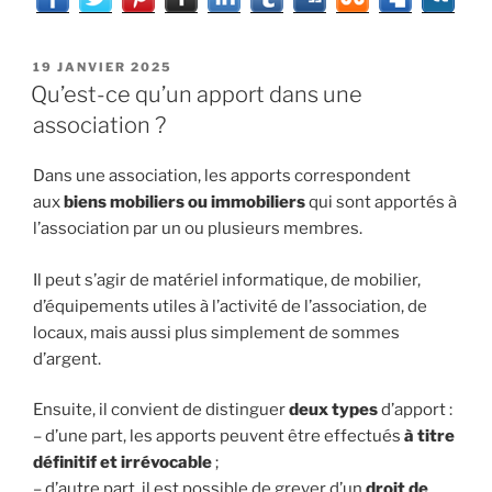
PUBLIÉ
19 JANVIER 2025
LE
Qu’est-ce qu’un apport dans une
association ?
Dans une association, les apports correspondent
aux
biens mobiliers ou immobiliers
qui sont apportés à
l’association par un ou plusieurs membres.
Il peut s’agir de matériel informatique, de mobilier,
d’équipements utiles à l’activité de l’association, de
locaux, mais aussi plus simplement de sommes
d’argent.
Ensuite, il convient de distinguer
deux types
d’apport :
– d’une part, les apports peuvent être effectués
à titre
définitif et irrévocable
;
– d’autre part, il est possible de grever d’un
droit de