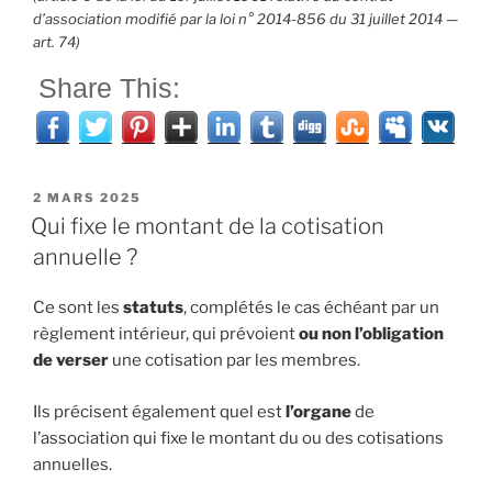
d’association modifié par la loi n° 2014-856 du 31 juillet 2014 —
art. 74)
Share This:
PUBLIÉ
2 MARS 2025
LE
Qui fixe le montant de la cotisation
annuelle ?
Ce sont les
statuts
, complétés le cas échéant par un
règlement intérieur, qui prévoient
ou non l’obligation
de verser
une cotisation par les membres.
Ils précisent également quel est
l’organe
de
l’association qui fixe le montant du ou des cotisations
annuelles.