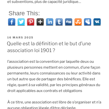
et subventions, plus de capacité juridique…
Share This:
PUBLIÉ
16 MARS 2025
LE
Quelle est la définition et le but d’une
association loi 1901 ?
l’association est la convention par laquelle deux ou
plusieurs personnes mettent en commun, d’une façon
permanente, leurs connaissances ou leur activité dans
un but autre que de partager des bénéfices. Elle est
régie, quant à sa validité, par les principes généraux du
droit applicables aux contrats et obligations
À ce titre, une association est libre de s’organiser et n’a
aucune obligation légale d’être déclarée.