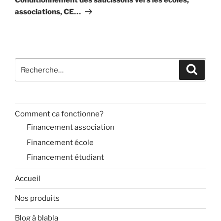
associations, CE…
Recherche
Recher
pour
:
Comment ca fonctionne?
Financement association
Financement école
Financement étudiant
Accueil
Nos produits
Blog à blabla