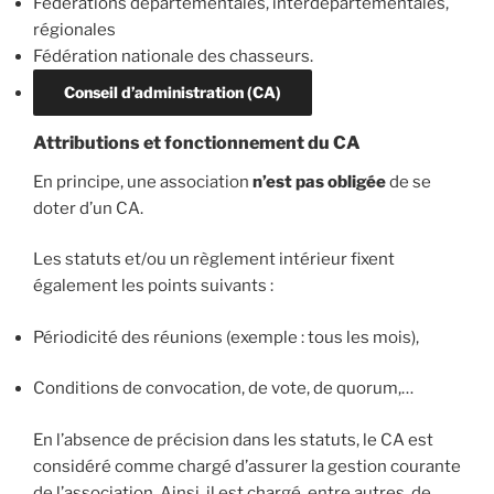
Fédérations départementales, interdépartementales,
régionales
Fédération nationale des chasseurs.
Conseil d’administration (CA)
Attributions et fonctionnement du CA
En principe, une association
n’est pas obligée
de se
doter d’un CA.
Les statuts et/ou un règlement intérieur fixent
également les points suivants :
Périodicité des réunions (exemple : tous les mois),
Conditions de convocation, de vote, de
quorum
,…
En l’absence de précision dans les statuts, le CA est
considéré comme chargé d’assurer la gestion courante
de l’association. Ainsi, il est chargé, entre autres, de