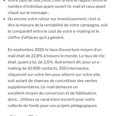
Votre taux de réactivité, c’est-à-dire le rapport entre le
nombre d’individus ayant ouvert l’e-mail et ceux ayant
cliqué sur le message ;
Ou encore votre retour sur investissement, c’est-à-
dire la mesure de la rentabilité de votre campagne, soit
le comparatif entre le coût de votre e-mailing et le
chiffre d’affaires qu’il a généré.
En septembre 2019, le taux d’ouverture moyen d’un
mail était de 22,8% à travers le monde. Le taux de clic
était, quant à lui, de 3,5%. Autrement dit, pour un e-
mailing de 10 000 contacts, 350 internautes
cliqueront sur votre lien pour atterrir sur votre site,
soit autant de chances de concrétiser des ventes
supplémentaires. L’e-mail demeure un
excellent moyen de conversion et de fidélisation,
alors… Utilisez ce canal à bon escient pour votre
collecte de fonds pour vos projets pédagogiques