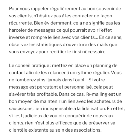
Pour vous rappeler régulièrement au bon souvenir de
vos clients, n’hésitez pas à les contacter de façon
récurrente. Bien évidemment, cela ne signifie pas les
harceler de messages ce qui pourrait avoir l’effet
inverse et rompre le lien avec vos clients… En ce sens,
observez les statistiques d’ouverture des mails que
vous envoyez pour rectifier le tir si nécessaire.
Le conseil pratique : mettez en place un planning de
contact afin de les relancer à un rythme régulier. Vous
ne tomberez ainsi jamais dans l’oubli ! Si votre
message est percutant et personnalisé, cela peut
s’avérer très profitable. Dans ce cas, l’e-mailing est un
bon moyen de maintenir un lien avec les acheteurs de
saucissons, lien indispensable à la fidélisation. En effet,
s’il est judicieux de vouloir conquérir de nouveaux
clients, rien n’est plus efficace que de préserver sa
clientèle existante au sein des associations.