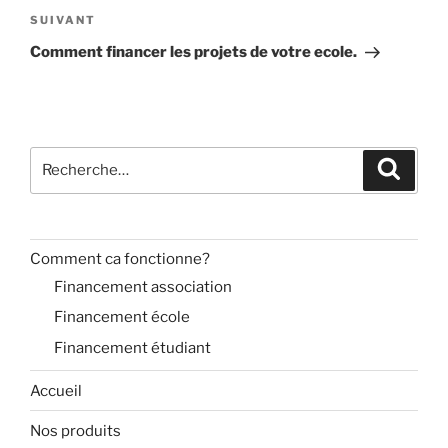
Article
SUIVANT
suivant
Comment financer les projets de votre ecole.
Recherche
Recher
pour
:
Comment ca fonctionne?
Financement association
Financement école
Financement étudiant
Accueil
Nos produits