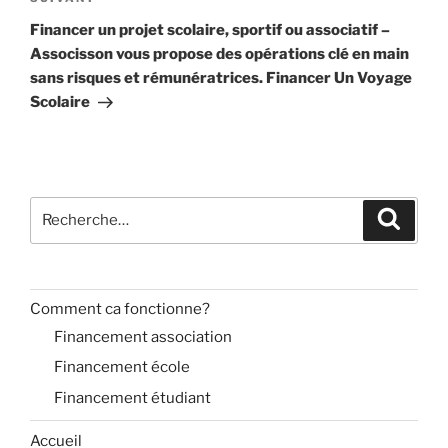
Article
suivant
Financer un projet scolaire, sportif ou associatif –
Associsson vous propose des opérations clé en main
sans risques et rémunératrices. Financer Un Voyage
Scolaire
Recherche
Recher
pour
:
Comment ca fonctionne?
Financement association
Financement école
Financement étudiant
Accueil